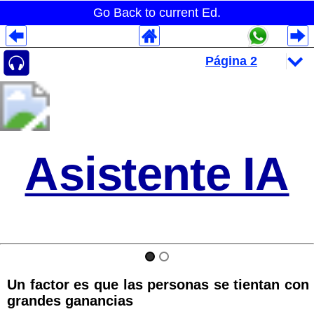
Go Back to current Ed.
Despliegues Analytics
Despliegues Totales
Despliegues por Rubros
Asistente IA
Un factor es que las personas se tientan con
grandes ganancias