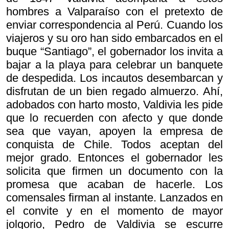
hombres a Valparaíso con el pretexto de
enviar correspondencia al Perú. Cuando los
viajeros y su oro han sido embarcados en el
buque “Santiago”, el gobernador los invita a
bajar a la playa para celebrar un banquete
de despedida. Los incautos desembarcan y
disfrutan de un bien regado almuerzo. Ahí,
adobados con harto mosto, Valdivia les pide
que lo recuerden con afecto y que donde
sea que vayan, apoyen la empresa de
conquista de Chile. Todos aceptan del
mejor grado. Entonces el gobernador les
solicita que firmen un documento con la
promesa que acaban de hacerle. Los
comensales firman al instante. Lanzados en
el convite y en el momento de mayor
jolgorio, Pedro de Valdivia se escurre