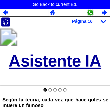
Go Back to current Ed.
Despliegues Analytics
Despliegues Totales
Despliegues por Rubros
Asistente IA
Según la teoría, cada vez que hace goles se
muere un famoso