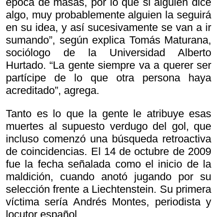
época de masas, por lo que si alguien dice
algo, muy probablemente alguien la seguirá
en su idea, y así sucesivamente se van a ir
sumando”, según explica Tomás Maturana,
sociólogo de la Universidad Alberto
Hurtado. “La gente siempre va a querer ser
partícipe de lo que otra persona haya
acreditado”, agrega.
Tanto es lo que la gente le atribuye esas
muertes al supuesto verdugo del gol, que
incluso comenzó una búsqueda retroactiva
de coincidencias. El 14 de octubre de 2009
fue la fecha señalada como el inicio de la
maldición, cuando anotó jugando por su
selección frente a Liechtenstein. Su primera
víctima sería Andrés Montes, periodista y
locutor español.