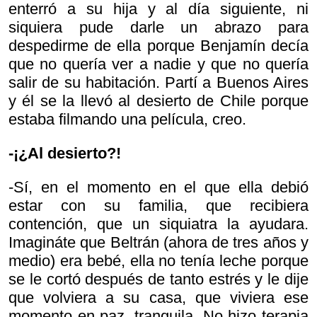
enterró a su hija y al día siguiente, ni
siquiera pude darle un abrazo para
despedirme de ella porque Benjamín decía
que no quería ver a nadie y que no quería
salir de su habitación. Partí a Buenos Aires
y él se la llevó al desierto de Chile porque
estaba filmando una película, creo.
-¡¿Al desierto?!
-Sí, en el momento en el que ella debió
estar con su familia, que recibiera
contención, que un siquiatra la ayudara.
Imagináte que Beltrán (ahora de tres años y
medio) era bebé, ella no tenía leche porque
se le cortó después de tanto estrés y le dije
que volviera a su casa, que viviera ese
momento en paz, tranquila. No hizo terapia