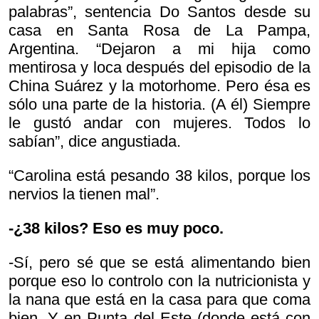
palabras”, sentencia Do Santos desde su
casa en Santa Rosa de La Pampa,
Argentina. “Dejaron a mi hija como
mentirosa y loca después del episodio de la
China Suárez y la motorhome. Pero ésa es
sólo una parte de la historia. (A él) Siempre
le gustó andar con mujeres. Todos lo
sabían”, dice angustiada.
“Carolina está pesando 38 kilos, porque los
nervios la tienen mal”.
-¿38 kilos? Eso es muy poco.
-Sí, pero sé que se está alimentando bien
porque eso lo controlo con la nutricionista y
la nana que está en la casa para que coma
bien. Y en Punta del Este (donde está con