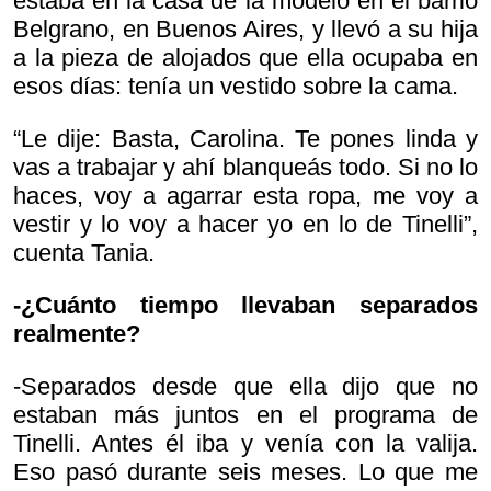
estaba en la casa de la modelo en el barrio
Belgrano, en Buenos Aires, y llevó a su hija
a la pieza de alojados que ella ocupaba en
esos días: tenía un vestido sobre la cama.
“Le dije: Basta, Carolina. Te pones linda y
vas a trabajar y ahí blanqueás todo. Si no lo
haces, voy a agarrar esta ropa, me voy a
vestir y lo voy a hacer yo en lo de Tinelli”,
cuenta Tania.
-¿Cuánto tiempo llevaban separados
realmente?
-Separados desde que ella dijo que no
estaban más juntos en el programa de
Tinelli. Antes él iba y venía con la valija.
Eso pasó durante seis meses. Lo que me