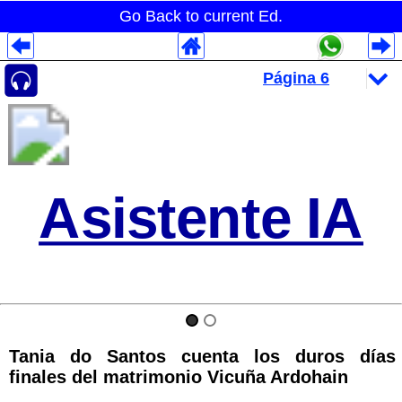
Go Back to current Ed.
Despliegues Analytics
Despliegues Totales
Despliegues por Rubros
Asistente IA
Tania do Santos cuenta los duros días
finales del matrimonio Vicuña Ardohain