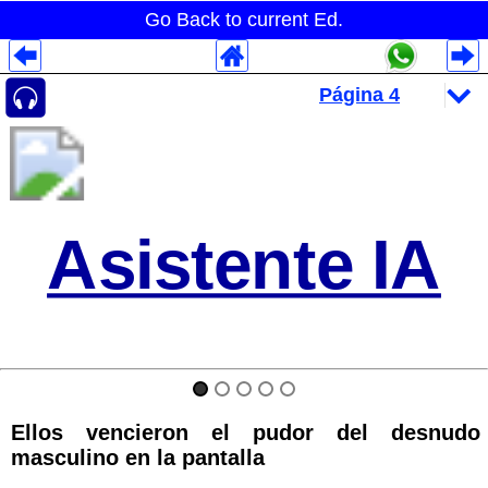
Go Back to current Ed.
Despliegues Analytics
Despliegues Totales
Despliegues por Rubros
Asistente IA
Ellos vencieron el pudor del desnudo
masculino en la pantalla