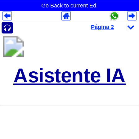
Go Back to current Ed.
Despliegues Analytics
Despliegues Totales
Despliegues por Rubros
Asistente IA