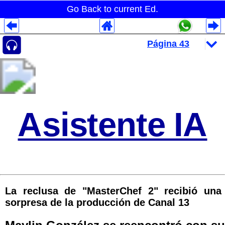
Go Back to current Ed.
Despliegues Analytics
Despliegues Totales
Despliegues por Rubros
Asistente IA
La reclusa de "MasterChef 2" recibió una
sorpresa de la producción de Canal 13