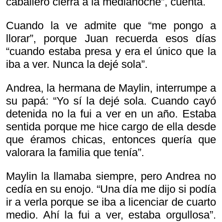
caballero cierra a la medianoche”, cuenta.
Cuando la ve admite que “me pongo a
llorar”, porque Juan recuerda esos días
“cuando estaba presa y era el único que la
iba a ver. Nunca la dejé sola”.
Andrea, la hermana de Maylin, interrumpe a
su papá: “Yo sí la dejé sola. Cuando cayó
detenida no la fui a ver en un año. Estaba
sentida porque me hice cargo de ella desde
que éramos chicas, entonces quería que
valorara la familia que tenía”.
Maylin la llamaba siempre, pero Andrea no
cedía en su enojo. “Una día me dijo si podía
ir a verla porque se iba a licenciar de cuarto
medio. Ahí la fui a ver, estaba orgullosa”.