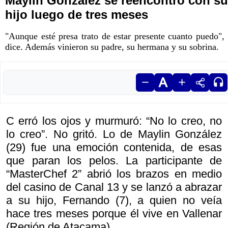
Maylin González se reencontró con su
hijo luego de tres meses
"Aunque esté presa trato de estar presente cuanto puedo",
dice. Además vinieron su padre, su hermana y su sobrina.
C erró los ojos y murmuró: “No lo creo, no
lo creo”. No gritó. Lo de Maylin González
(29) fue una emoción contenida, de esas
que paran los pelos. La participante de
“MasterChef 2” abrió los brazos en medio
del casino de Canal 13 y se lanzó a abrazar
a su hijo, Fernando (7), a quien no veía
hace tres meses porque él vive en Vallenar
(Región de Atacama).