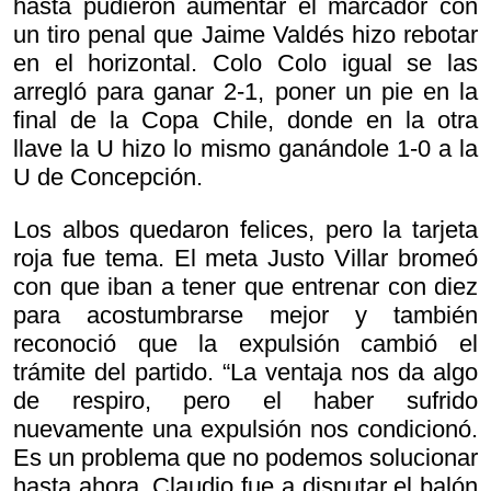
hasta pudieron aumentar el marcador con
un tiro penal que Jaime Valdés hizo rebotar
en el horizontal. Colo Colo igual se las
arregló para ganar 2-1, poner un pie en la
final de la Copa Chile, donde en la otra
llave la U hizo lo mismo ganándole 1-0 a la
U de Concepción.
Los albos quedaron felices, pero la tarjeta
roja fue tema. El meta Justo Villar bromeó
con que iban a tener que entrenar con diez
para acostumbrarse mejor y también
reconoció que la expulsión cambió el
trámite del partido. “La ventaja nos da algo
de respiro, pero el haber sufrido
nuevamente una expulsión nos condicionó.
Es un problema que no podemos solucionar
hasta ahora. Claudio fue a disputar el balón