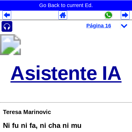
Go Back to current Ed.
Despliegues Analytics
Despliegues Totales
Despliegues por Rubros
Asistente IA
Teresa Marinovic
Ni fu ni fa, ni cha ni mu