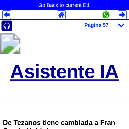
Go Back to current Ed.
Despliegues Analytics
Despliegues Totales
Despliegues por Rubros
Asistente IA
De Tezanos tiene cambiada a Fran