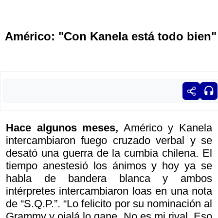
Américo: "Con Kanela está todo bien"
Hace algunos meses,
Américo y Kanela
intercambiaron fuego cruzado verbal y se
desató una guerra de la cumbia chilena. El
tiempo anestesió los ánimos y hoy ya se
habla de bandera blanca y ambos
intérpretes intercambiaron loas en una nota
de “S.Q.P.”. “Lo felicito por su nominación al
Grammy y ojalá lo gane. No es mi rival. Eso