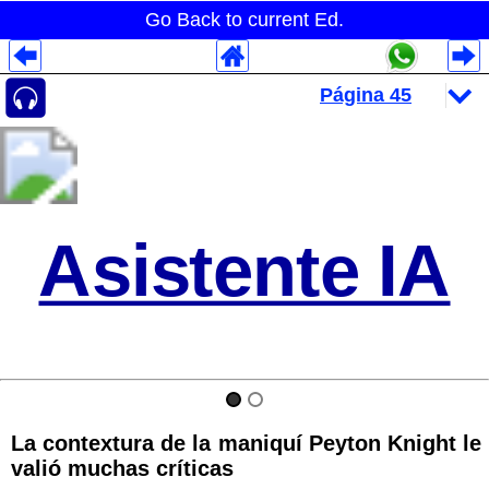
Go Back to current Ed.
Despliegues Analytics
Despliegues Totales
Despliegues por Rubros
Asistente IA
La contextura de la maniquí Peyton Knight le
valió muchas críticas