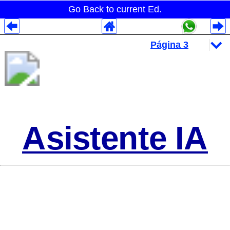
Go Back to current Ed.
Despliegues Analytics
Despliegues Totales
Despliegues por Rubros
Asistente IA