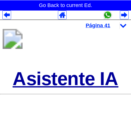
Go Back to current Ed.
Despliegues Analytics
Despliegues Totales
Despliegues por Rubros
Asistente IA