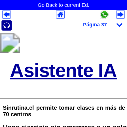
Go Back to current Ed.
Despliegues Analytics
Despliegues Totales
Despliegues por Rubros
Asistente IA
Sinrutina.cl permite tomar clases en más de
70 centros