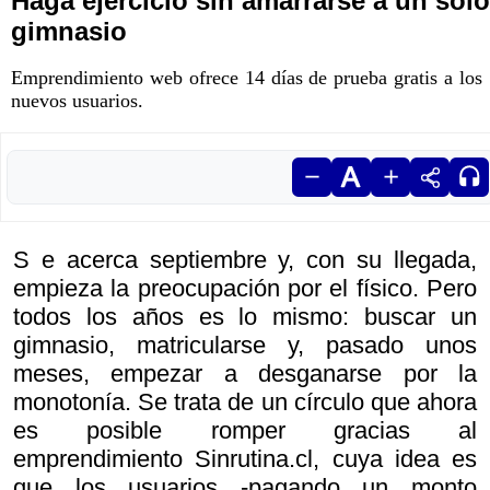
Haga ejercicio sin amarrarse a un solo
gimnasio
Emprendimiento web ofrece 14 días de prueba gratis a los
nuevos usuarios.
S e acerca septiembre y, con su llegada,
empieza la preocupación por el físico. Pero
todos los años es lo mismo: buscar un
gimnasio, matricularse y, pasado unos
meses, empezar a desganarse por la
monotonía. Se trata de un círculo que ahora
es posible romper gracias al
emprendimiento Sinrutina.cl, cuya idea es
que los usuarios -pagando un monto