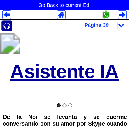
Go Back to current Ed.
Despliegues Analytics
Despliegues Totales
Despliegues por Rubros
Asistente IA
De la Noi se levanta y se duerme
conversando con su amor por Skype cuando