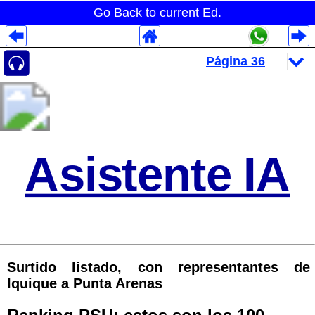
Go Back to current Ed.
Despliegues Analytics
Despliegues Totales
Despliegues por Rubros
Asistente IA
Surtido listado, con representantes de
Iquique a Punta Arenas