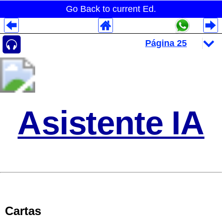
Go Back to current Ed.
Despliegues Analytics
Despliegues Totales
Despliegues por Rubros
Asistente IA
Cartas