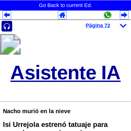
Go Back to current Ed.
Despliegues Analytics
Despliegues Totales
Despliegues por Rubros
Asistente IA
Nacho murió en la nieve
Isi Urrejola estrenó tatuaje para