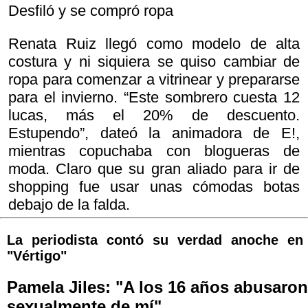
Desfiló y se compró ropa
Renata Ruiz llegó como modelo de alta
costura y ni siquiera se quiso cambiar de
ropa para comenzar a vitrinear y prepararse
para el invierno. “Este sombrero cuesta 12
lucas, más el 20% de descuento.
Estupendo”, dateó la animadora de E!,
mientras copuchaba con blogueras de
moda. Claro que su gran aliado para ir de
shopping fue usar unas cómodas botas
debajo de la falda.
La periodista contó su verdad anoche en
"Vértigo"
Pamela Jiles: "A los 16 años abusaron
sexualmente de mí"