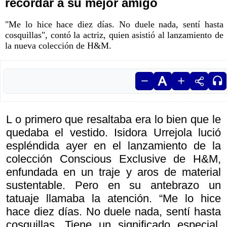
recordar a su mejor amigo
"Me lo hice hace diez días. No duele nada, sentí hasta
cosquillas", contó la actriz, quien asistió al lanzamiento de
la nueva colección de H&M.
L o primero que resaltaba era lo bien que le
quedaba el vestido. Isidora Urrejola lució
espléndida ayer en el lanzamiento de la
colección Conscious Exclusive de H&M,
enfundada en un traje y aros de material
sustentable. Pero en su antebrazo un
tatuaje llamaba la atención. “Me lo hice
hace diez días. No duele nada, sentí hasta
cosquillas. Tiene un significado especial,