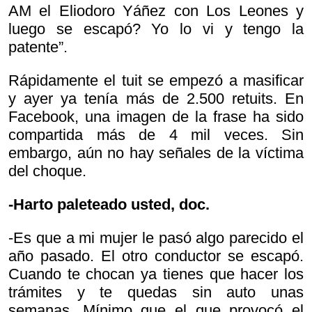
AM el Eliodoro Yáñez con Los Leones y
luego se escapó? Yo lo vi y tengo la
patente”.
Rápidamente el tuit se empezó a masificar
y ayer ya tenía más de 2.500 retuits. En
Facebook, una imagen de la frase ha sido
compartida más de 4 mil veces. Sin
embargo, aún no hay señales de la víctima
del choque.
-Harto paleteado usted, doc.
-Es que a mi mujer le pasó algo parecido el
año pasado. El otro conductor se escapó.
Cuando te chocan ya tienes que hacer los
trámites y te quedas sin auto unas
semanas. Mínimo que el que provocó el