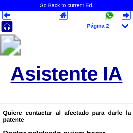
Go Back to current Ed.
Despliegues Analytics
Despliegues Totales
Despliegues por Rubros
Asistente IA
Quiere contactar al afectado para darle la
patente