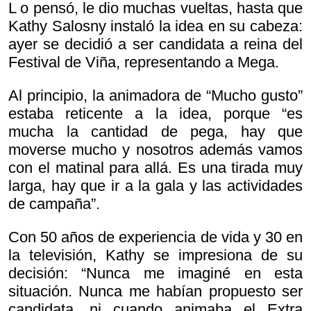
L o pensó, le dio muchas vueltas, hasta que
Kathy Salosny instaló la idea en su cabeza:
ayer se decidió a ser candidata a reina del
Festival de Viña, representando a Mega.
Al principio, la animadora de “Mucho gusto”
estaba reticente a la idea, porque “es
mucha la cantidad de pega, hay que
moverse mucho y nosotros además vamos
con el matinal para allá. Es una tirada muy
larga, hay que ir a la gala y las actividades
de campaña”.
Con 50 años de experiencia de vida y 30 en
la televisión, Kathy se impresiona de su
decisión: “Nunca me imaginé en esta
situación. Nunca me habían propuesto ser
candidata, ni cuando animaba el
Extra