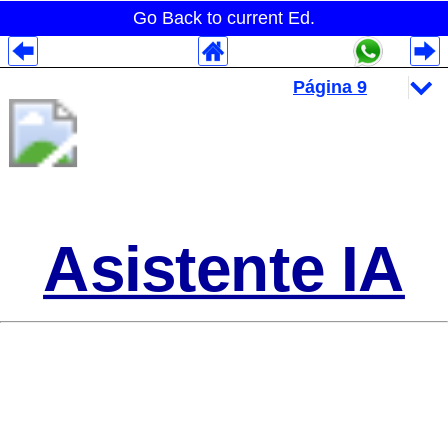
Go Back to current Ed.
Despliegues Analytics
Despliegues Totales
Despliegues por Rubros
Asistente IA