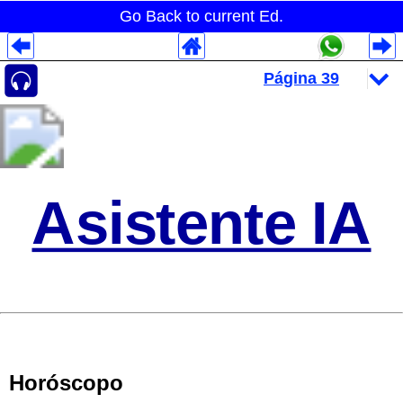
Go Back to current Ed.
Despliegues Analytics
Despliegues Totales
Despliegues por Rubros
Asistente IA
Horóscopo