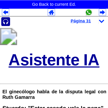
Go Back to current Ed.
Despliegues Analytics
Despliegues Totales
Despliegues por Rubros
Asistente IA
El ginecólogo habla de la disputa legal con
Ruth Gamarra