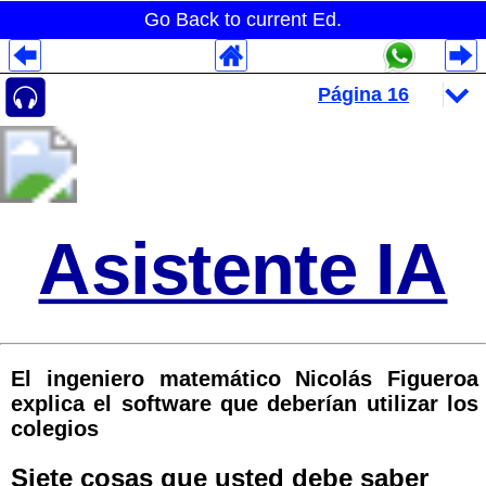
Go Back to current Ed.
Despliegues Analytics
Despliegues Totales
Despliegues por Rubros
Asistente IA
El ingeniero matemático Nicolás Figueroa
explica el software que deberían utilizar los
colegios
Siete cosas que usted debe saber