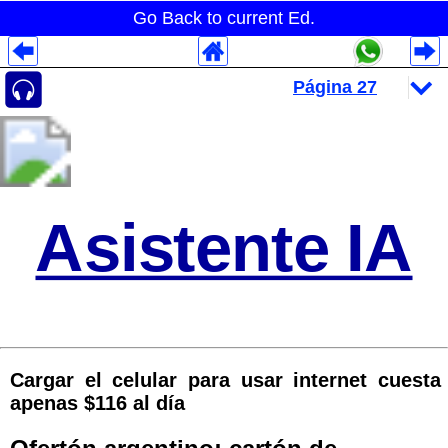
Go Back to current Ed.
Despliegues Analytics
Despliegues Totales
Despliegues por Rubros
Asistente IA
Cargar el celular para usar internet cuesta
apenas $116 al día