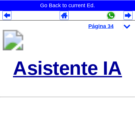
Go Back to current Ed.
Despliegues Analytics
Despliegues Totales
Despliegues por Rubros
Asistente IA