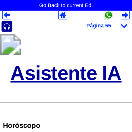
Go Back to current Ed.
Despliegues Analytics
Despliegues Totales
Despliegues por Rubros
Asistente IA
Horóscopo