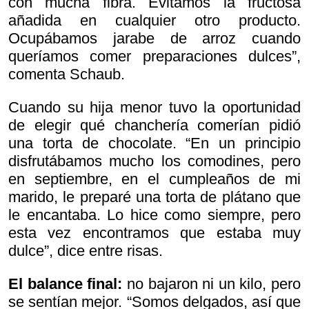
con mucha fibra. Evitamos la fructosa
añadida en cualquier otro producto.
Ocupábamos jarabe de arroz cuando
queríamos comer preparaciones dulces”,
comenta Schaub.
Cuando su hija menor tuvo la oportunidad
de elegir qué chanchería comerían pidió
una torta de chocolate. “En un principio
disfrutábamos mucho los comodines, pero
en septiembre, en el cumpleaños de mi
marido, le preparé una torta de plátano que
le encantaba. Lo hice como siempre, pero
esta vez encontramos que estaba muy
dulce”, dice entre risas.
El balance final:
no bajaron ni un kilo, pero
se sentían mejor. “Somos delgados, así que