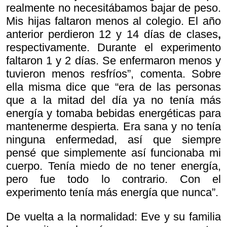
realmente no necesitábamos bajar de peso.
Mis hijas faltaron menos al colegio. El año
anterior perdieron 12 y 14 días de clases
,
respectivamente. Durante el experimento
faltaron 1 y 2 días. Se enfermaron menos y
tuvieron menos resfríos”, comenta. Sobre
ella misma dice que “era de las personas
que a la mitad del día ya no tenía más
energía y tomaba bebidas energéticas para
mantenerme despierta. Era sana y no tenía
ninguna enfermedad, así que siempre
pensé que simplemente así funcionaba mi
cuerpo. Tenía miedo de no tener energía,
pero fue todo lo contrario. Con el
experimento tenía más energía que nunca”.
De vuelta a la normalidad: Eve y su familia