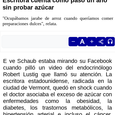
Escritora cuenta cómo pasó un año
sin probar azúcar
"Ocupábamos jarabe de arroz cuando queríamos comer
preparaciones dulces", relata.
E ve Schaub estaba mirando su Facebook
cuando pilló un video del endocrinólogo
Robert Lustig que llamó su atención. La
escritora estadounidense, radicada en la
ciudad de Vermont, quedó en shock cuando
el doctor asociaba el exceso de azúcar con
enfermedades como la obesidad, la
diabetes, los trastornos metabólicos, la
hipertensión arterial e incluso el cáncer.