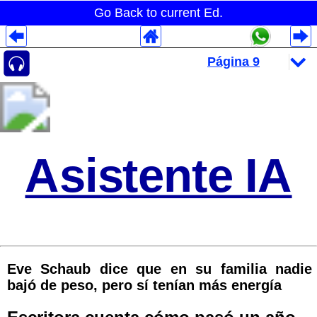
Go Back to current Ed.
Despliegues Analytics
Despliegues Totales
Despliegues por Rubros
Asistente IA
Eve Schaub dice que en su familia nadie
bajó de peso, pero sí tenían más energía