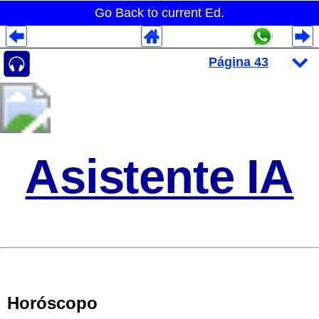
Go Back to current Ed.
Despliegues Analytics
Despliegues Totales
Despliegues por Rubros
Asistente IA
Horóscopo