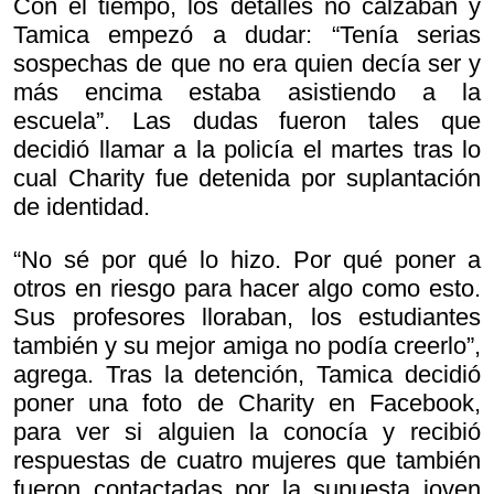
Con el tiempo, los detalles no calzaban y
Tamica empezó a dudar: “Tenía serias
sospechas de que no era quien decía ser y
más encima estaba asistiendo a la
escuela”. Las dudas fueron tales que
decidió llamar a la policía el martes tras lo
cual Charity fue detenida por suplantación
de identidad.
“No sé por qué lo hizo. Por qué poner a
otros en riesgo para hacer algo como esto.
Sus profesores lloraban, los estudiantes
también y su mejor amiga no podía creerlo”,
agrega. Tras la detención, Tamica decidió
poner una foto de Charity en Facebook,
para ver si alguien la conocía y recibió
respuestas de cuatro mujeres que también
fueron contactadas por la supuesta joven