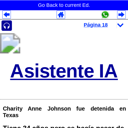
Go Back to current Ed.
Despliegues Analytics
Despliegues Totales
Despliegues por Rubros
Asistente IA
Charity Anne Johnson fue detenida en
Texas