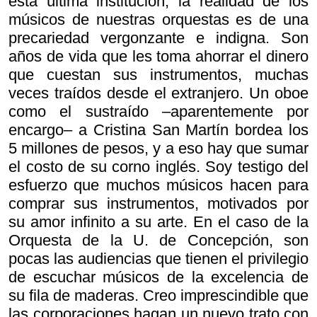
esta última institución, la realidad de los
músicos de nuestras orquestas es de una
precariedad vergonzante e indigna. Son
años de vida que les toma ahorrar el dinero
que cuestan sus instrumentos, muchas
veces traídos desde el extranjero. Un oboe
como el sustraído –aparentemente por
encargo– a Cristina San Martín bordea los
5 millones de pesos, y a eso hay que sumar
el costo de su corno inglés. Soy testigo del
esfuerzo que muchos músicos hacen para
comprar sus instrumentos, motivados por
su amor infinito a su arte. En el caso de la
Orquesta de la U. de Concepción, son
pocas las audiencias que tienen el privilegio
de escuchar músicos de la excelencia de
su fila de maderas. Creo imprescindible que
las corporaciones hagan un nuevo trato con