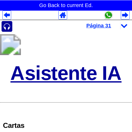
Go Back to current Ed.
Despliegues Analytics
Despliegues Totales
Despliegues por Rubros
Asistente IA
Cartas