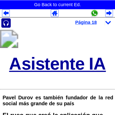
Go Back to current Ed.
Despliegues Analytics
Despliegues Totales
Despliegues por Rubros
Asistente IA
Pavel Durov es también fundador de la red
social más grande de su país