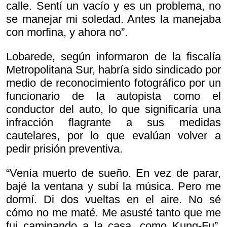
calle. Sentí un vacío y es un problema, no
se manejar mi soledad. Antes la manejaba
con morfina, y ahora no”.
Lobarede, según informaron de la fiscalía
Metropolitana Sur, habría sido sindicado por
medio de reconocimiento fotográfico por un
funcionario de la autopista como el
conductor del auto, lo que significaría una
infracción flagrante a sus medidas
cautelares, por lo que evalúan volver a
pedir prisión preventiva.
“Venía muerto de sueño. En vez de parar,
bajé la ventana y subí la música. Pero me
dormí. Di dos vueltas en el aire. No sé
cómo no me maté. Me asusté tanto que me
fui caminando a la casa, como Kung-Fu”,