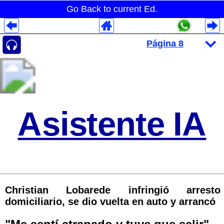
Go Back to current Ed.
Despliegues Analytics
Despliegues Totales
Despliegues por Rubros
Asistente IA
Christian Lobarede infringió arresto
domiciliario, se dio vuelta en auto y arrancó