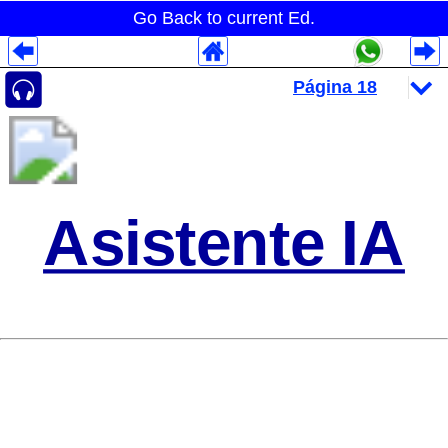
Go Back to current Ed.
Despliegues Analytics
Despliegues Totales
Despliegues por Rubros
Asistente IA