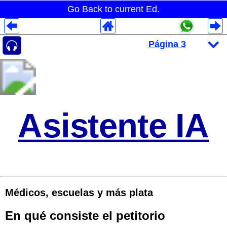
Go Back to current Ed.
Despliegues Analytics
Despliegues Totales
Despliegues por Rubros
Asistente IA
Médicos, escuelas y más plata
En qué consiste el petitorio