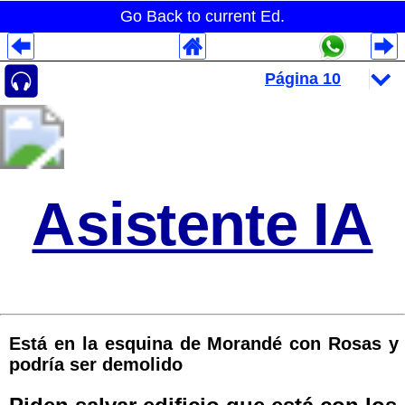
Go Back to current Ed.
Despliegues Analytics
Despliegues Totales
Despliegues por Rubros
Asistente IA
Está en la esquina de Morandé con Rosas y
podría ser demolido