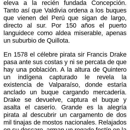
eleva a la recién fundada Concepción.
Tanto así que Valdivia ordena a los buques
que vienen del Perú que sigan de largo,
directo al sur. Por 150 años el puerto
languidece como aldea miserable, apenas
un suburbio de Quillota.
En 1578 el célebre pirata sir Francis Drake
pasa ante sus costas y ni se percata de que
hay una población. A la altura de Quintero
un indígena capturado le revela la
existencia de Valparaíso, donde estaría
anclado un buque cargando mercadería.
Drake se devuelve, captura el buque y
asalta el caserío. Grande es la alegría
pirata al descubrir un cargamento de dos
mil tinajas de mostos nacionales. Relajados
en su descaro, arman un regado festín en la