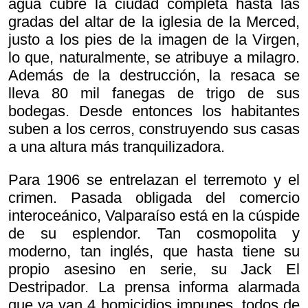
agua cubre la ciudad completa hasta las
gradas del altar de la iglesia de la Merced,
justo a los pies de la imagen de la Virgen,
lo que, naturalmente, se atribuye a milagro.
Además de la destrucción, la resaca se
lleva 80 mil fanegas de trigo de sus
bodegas. Desde entonces los habitantes
suben a los cerros, construyendo sus casas
a una altura más tranquilizadora.
Para 1906 se entrelazan el terremoto y el
crimen. Pasada obligada del comercio
interoceánico, Valparaíso está en la cúspide
de su esplendor. Tan cosmopolita y
moderno, tan inglés, que hasta tiene su
propio asesino en serie, su Jack El
Destripador. La prensa informa alarmada
que ya van 4 homicidios impunes, todos de