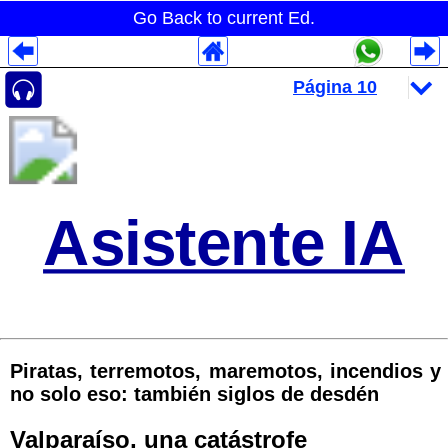
Go Back to current Ed.
Despliegues Analytics
Despliegues Totales
Despliegues por Rubros
Asistente IA
Piratas, terremotos, maremotos, incendios y
no solo eso: también siglos de desdén
Valparaíso, una catástrofe