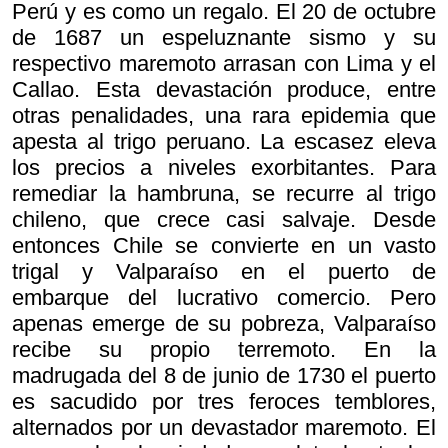
Perú y es como un regalo. El 20 de octubre
de 1687 un espeluznante sismo y su
respectivo maremoto arrasan con Lima y el
Callao. Esta devastación produce, entre
otras penalidades, una rara epidemia que
apesta al trigo peruano. La escasez eleva
los precios a niveles exorbitantes. Para
remediar la hambruna, se recurre al trigo
chileno, que crece casi salvaje. Desde
entonces Chile se convierte en un vasto
trigal y Valparaíso en el puerto de
embarque del lucrativo comercio. Pero
apenas emerge de su pobreza, Valparaíso
recibe su propio terremoto. En la
madrugada del 8 de junio de 1730 el puerto
es sacudido por tres feroces temblores,
alternados por un devastador maremoto. El