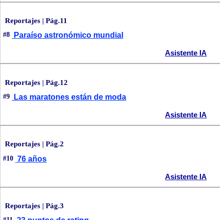
Reportajes | Pág.11
#8
Paraíso astronómico mundial
Asistente IA
Reportajes | Pág.12
#9
Las maratones están de moda
Asistente IA
Reportajes | Pág.2
#10
76 años
Asistente IA
Reportajes | Pág.3
#11