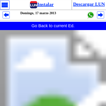
Descargar LUN
Instalar
Domingo, 17 marzo 2013
Despliegues Analytics
Go Back to current Ed.
Despliegues Totales
Despliegues por Rubros