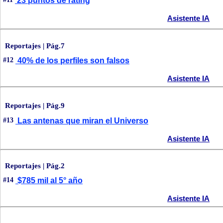
23 puntos de rating
Asistente IA
Reportajes | Pág.7
#12
40% de los perfiles son falsos
Asistente IA
Reportajes | Pág.9
#13
Las antenas que miran el Universo
Asistente IA
Reportajes | Pág.2
#14
$785 mil al 5° año
Asistente IA