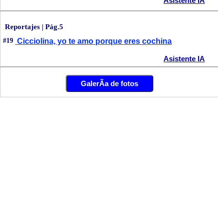
Asistente IA
Reportajes | Pág.5
#19
Cicciolina, yo te amo porque eres cochina
Asistente IA
GalerÃ­a de fotos