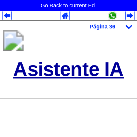
Go Back to current Ed.
Despliegues Analytics
Despliegues Totales
Despliegues por Rubros
Asistente IA