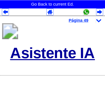
Go Back to current Ed.
Despliegues Analytics
Despliegues Totales
Despliegues por Rubros
Asistente IA