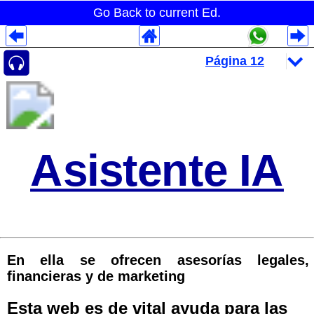
Go Back to current Ed.
Despliegues Analytics
Despliegues Totales
Despliegues por Rubros
Asistente IA
En ella se ofrecen asesorías legales,
financieras y de marketing
Esta web es de vital ayuda para las