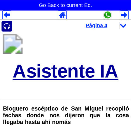
Go Back to current Ed.
Despliegues Analytics
Despliegues Totales
Despliegues por Rubros
Asistente IA
Bloguero escéptico de San Miguel recopiló
fechas donde nos dijeron que la cosa
llegaba hasta ahí nomás