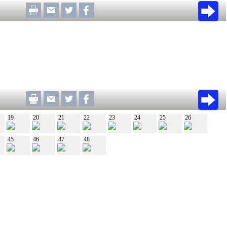
19
20
21
22
23
24
25
26
45
46
47
48