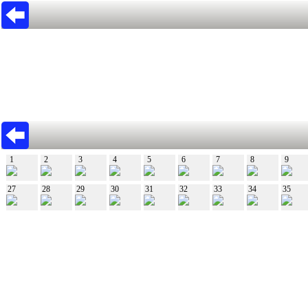
1
2
3
4
5
6
7
8
9
27
28
29
30
31
32
33
34
35