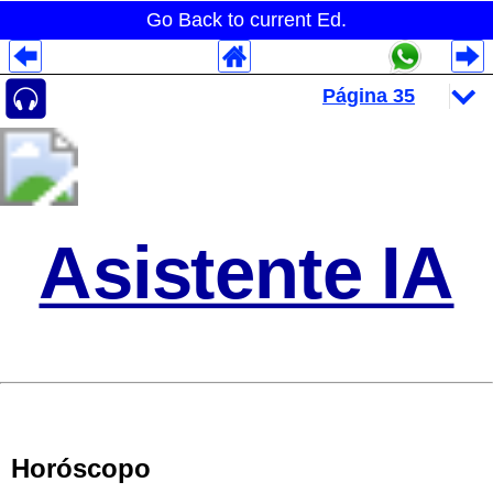
Go Back to current Ed.
Despliegues Analytics
Despliegues Totales
Despliegues por Rubros
Asistente IA
Horóscopo