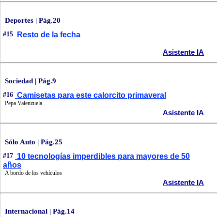
Deportes | Pág.20
#15
Resto de la fecha
Asistente IA
Sociedad | Pág.9
#16
Camisetas para este calorcito primaveral
Pepa Valenzuela
Asistente IA
Sólo Auto | Pág.25
#17
10 tecnologías imperdibles para mayores de 50
años
A bordo de los vehículos
Asistente IA
Internacional | Pág.14