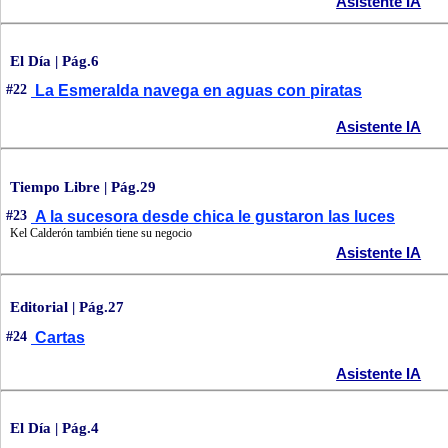
Asistente IA
El Día | Pág.6
#22
La Esmeralda navega en aguas con piratas
Asistente IA
Tiempo Libre | Pág.29
#23
A la sucesora desde chica le gustaron las luces
Kel Calderón también tiene su negocio
Asistente IA
Editorial | Pág.27
#24
Cartas
Asistente IA
El Día | Pág.4