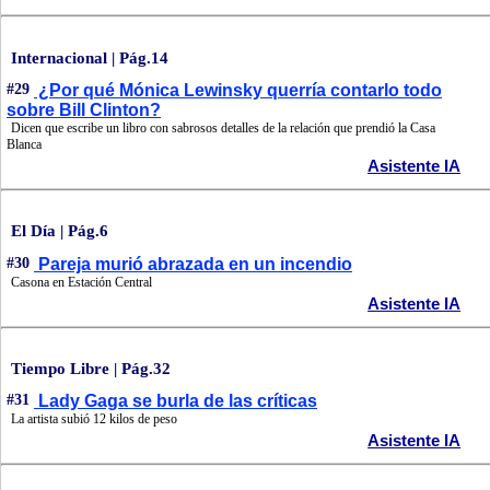
Internacional | Pág.14
#29
¿Por qué Mónica Lewinsky querría contarlo todo
sobre Bill Clinton?
Dicen que escribe un libro con sabrosos detalles de la relación que prendió la Casa
Blanca
Asistente IA
El Día | Pág.6
#30
Pareja murió abrazada en un incendio
Casona en Estación Central
Asistente IA
Tiempo Libre | Pág.32
#31
Lady Gaga se burla de las críticas
La artista subió 12 kilos de peso
Asistente IA