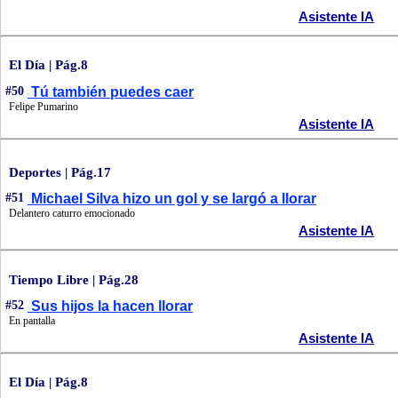
Asistente IA
El Día | Pág.8
#50
Tú también puedes caer
Felipe Pumarino
Asistente IA
Deportes | Pág.17
#51
Michael Silva hizo un gol y se largó a llorar
Delantero caturro emocionado
Asistente IA
Tiempo Libre | Pág.28
#52
Sus hijos la hacen llorar
En pantalla
Asistente IA
El Día | Pág.8