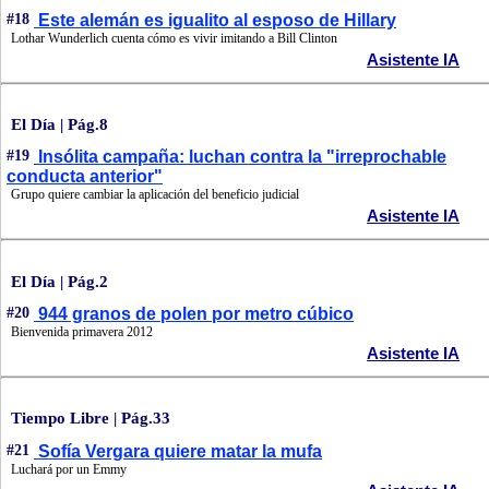
#18
Este alemán es igualito al esposo de Hillary
Lothar Wunderlich cuenta cómo es vivir imitando a Bill Clinton
Asistente IA
El Día | Pág.8
#19
Insólita campaña: luchan contra la "irreprochable
conducta anterior"
Grupo quiere cambiar la aplicación del beneficio judicial
Asistente IA
El Día | Pág.2
#20
944 granos de polen por metro cúbico
Bienvenida primavera 2012
Asistente IA
Tiempo Libre | Pág.33
#21
Sofía Vergara quiere matar la mufa
Luchará por un Emmy