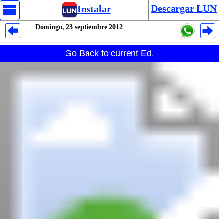
Descargar LUN
Instalar
Domingo, 23 septiembre 2012
Despliegues Analytics
Go Back to current Ed.
Despliegues Totales
Despliegues por Rubros