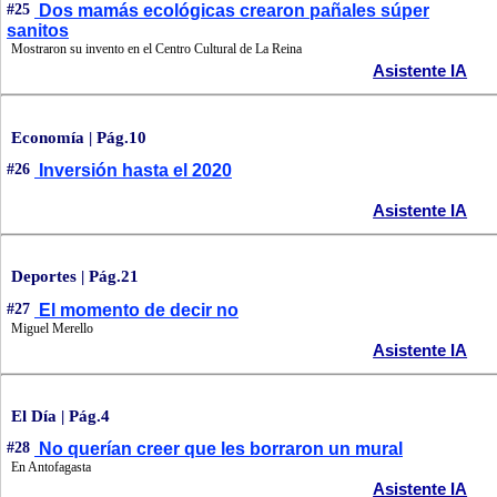
#25
Dos mamás ecológicas crearon pañales súper
sanitos
Mostraron su invento en el Centro Cultural de La Reina
Asistente IA
Economía | Pág.10
#26
Inversión hasta el 2020
Asistente IA
Deportes | Pág.21
#27
El momento de decir no
Miguel Merello
Asistente IA
El Día | Pág.4
#28
No querían creer que les borraron un mural
En Antofagasta
Asistente IA