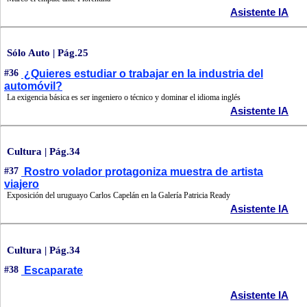
Asistente IA
Sólo Auto | Pág.25
#36
¿Quieres estudiar o trabajar en la industria del
automóvil?
La exigencia básica es ser ingeniero o técnico y dominar el idioma inglés
Asistente IA
Cultura | Pág.34
#37
Rostro volador protagoniza muestra de artista
viajero
Exposición del uruguayo Carlos Capelán en la Galería Patricia Ready
Asistente IA
Cultura | Pág.34
#38
Escaparate
Asistente IA