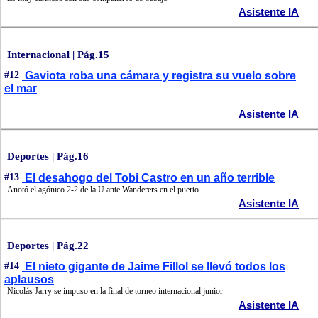
Asistente IA
Internacional | Pág.15
#12
Gaviota roba una cámara y registra su vuelo sobre
el mar
Asistente IA
Deportes | Pág.16
#13
El desahogo del Tobi Castro en un año terrible
Anotó el agónico 2-2 de la U ante Wanderers en el puerto
Asistente IA
Deportes | Pág.22
#14
El nieto gigante de Jaime Fillol se llevó todos los
aplausos
Nicolás Jarry se impuso en la final de torneo internacional junior
Asistente IA