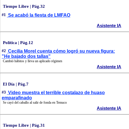
Tiempo Libre | Pág.32
#1
Se acabó la fiesta de LMFAO
Asistente IA
Política | Pág.12
#2
Cecilia Morel cuenta cómo logró su nueva figura:
"He bajado dos tallas"
Cambió hábitos y lleva un aplicado régimen
Asistente IA
El Día | Pág.7
#3
Video muestra el terrible costalazo de huaso
emparafinado
Se cayó del caballo al salir de fonda en Temuco
Asistente IA
Tiempo Libre | Pág.31