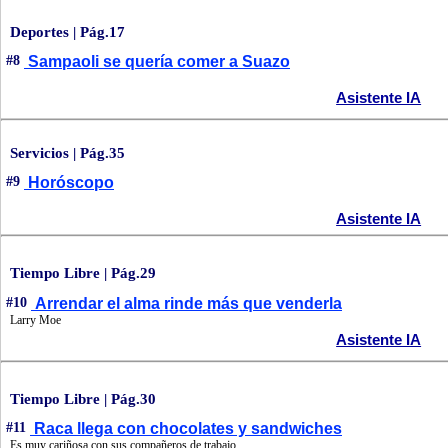
Deportes | Pág.17
#8
Sampaoli se quería comer a Suazo
Asistente IA
Servicios | Pág.35
#9
Horóscopo
Asistente IA
Tiempo Libre | Pág.29
#10
Arrendar el alma rinde más que venderla
Larry Moe
Asistente IA
Tiempo Libre | Pág.30
#11
Raca llega con chocolates y sandwiches
Es muy cariñosa con sus compañeros de trabajo