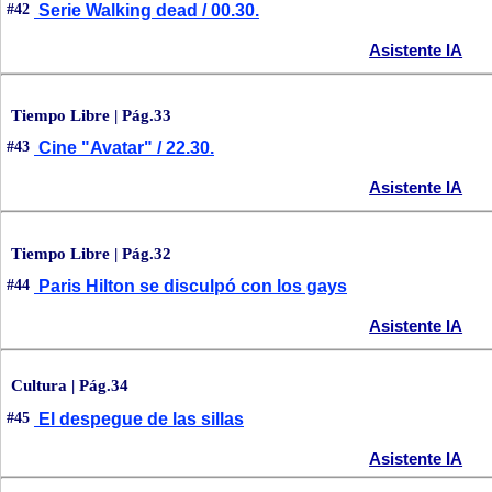
#42
Serie Walking dead / 00.30.
Asistente IA
Tiempo Libre | Pág.33
#43
Cine "Avatar" / 22.30.
Asistente IA
Tiempo Libre | Pág.32
#44
Paris Hilton se disculpó con los gays
Asistente IA
Cultura | Pág.34
#45
El despegue de las sillas
Asistente IA