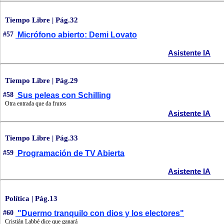
Tiempo Libre | Pág.32
#57
Micrófono abierto: Demi Lovato
Asistente IA
Tiempo Libre | Pág.29
#58
Sus peleas con Schilling
Otra entrada que da frutos
Asistente IA
Tiempo Libre | Pág.33
#59
Programación de TV Abierta
Asistente IA
Política | Pág.13
#60
"Duermo tranquilo con dios y los electores"
Cristián Labbé dice que ganará