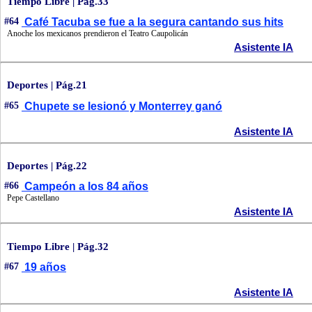
Tiempo Libre | Pág.33
#64
Café Tacuba se fue a la segura cantando sus hits
Anoche los mexicanos prendieron el Teatro Caupolicán
Asistente IA
Deportes | Pág.21
#65
Chupete se lesionó y Monterrey ganó
Asistente IA
Deportes | Pág.22
#66
Campeón a los 84 años
Pepe Castellano
Asistente IA
Tiempo Libre | Pág.32
#67
19 años
Asistente IA