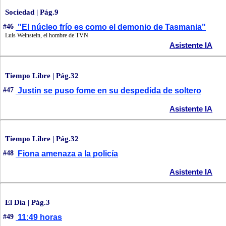
Sociedad | Pág.9
#46
"El núcleo frío es como el demonio de Tasmania"
Luis Weinstein, el hombre de TVN
Asistente IA
Tiempo Libre | Pág.32
#47
Justin se puso fome en su despedida de soltero
Asistente IA
Tiempo Libre | Pág.32
#48
Fiona amenaza a la policía
Asistente IA
El Día | Pág.3
#49
11:49 horas