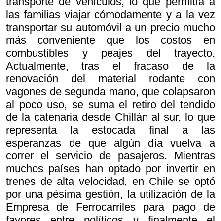
transporte de vehículos, lo que permitía a
las familias viajar cómodamente y a la vez
transportar su automóvil a un precio mucho
más conveniente que los costos en
combustibles y peajes del trayecto.
Actualmente, tras el fracaso de la
renovación del material rodante con
vagones de segunda mano, que colapsaron
al poco uso, se suma el retiro del tendido
de la catenaria desde Chillán al sur, lo que
representa la estocada final a las
esperanzas de que algún día vuelva a
correr el servicio de pasajeros. Mientras
muchos países han optado por invertir en
trenes de alta velocidad, en Chile se optó
por una pésima gestión, la utilización de la
Empresa de Ferrocarriles para pago de
favores entre políticos y finalmente el