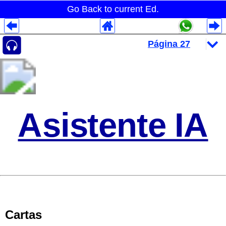
Go Back to current Ed.
Despliegues Analytics
Despliegues Totales
Despliegues por Rubros
Asistente IA
Cartas