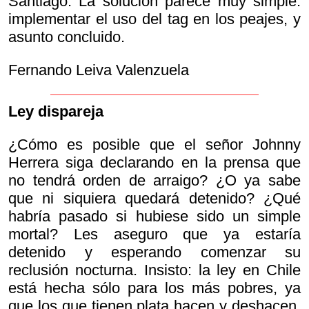
Santiago. La solución parece muy simple:
implementar el uso del tag en los peajes, y
asunto concluido.
Fernando Leiva Valenzuela
Ley dispareja
¿Cómo es posible que el señor Johnny
Herrera siga declarando en la prensa que
no tendrá orden de arraigo? ¿O ya sabe
que ni siquiera quedará detenido? ¿Qué
habría pasado si hubiese sido un simple
mortal? Les aseguro que ya estaría
detenido y esperando comenzar su
reclusión nocturna. Insisto: la ley en Chile
está hecha sólo para los más pobres, ya
que los que tienen plata hacen y deshacen.