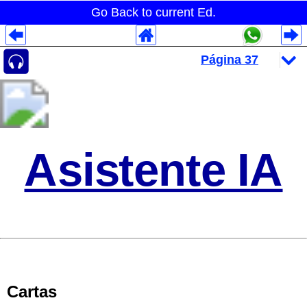
Go Back to current Ed.
Despliegues Analytics
Despliegues Totales
Despliegues por Rubros
Asistente IA
Cartas