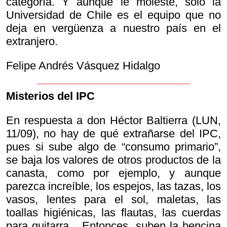
categoría. Y aunque le moleste, sólo la
Universidad de Chile es el equipo que no
deja en vergüenza a nuestro país en el
extranjero.
Felipe Andrés Vásquez Hidalgo
Misterios del IPC
En respuesta a don Héctor Baltierra (LUN,
11/09), no hay de qué extrañarse del IPC,
pues si sube algo de “consumo primario”,
se baja los valores de otros productos de la
canasta, como por ejemplo, y aunque
parezca increíble, los espejos, las tazas, los
vasos, lentes para el sol, maletas, las
toallas higiénicas, las flautas, las cuerdas
para guitarra... Entonces, suben la bencina