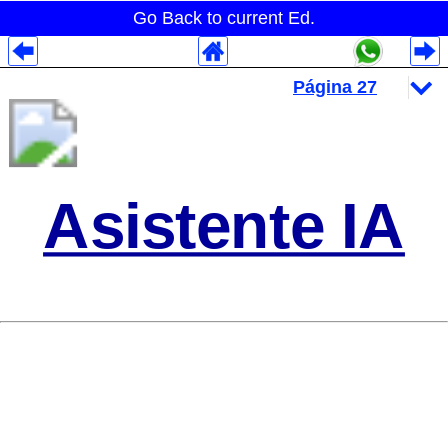
Go Back to current Ed.
Despliegues Analytics
Despliegues Totales
Despliegues por Rubros
Asistente IA