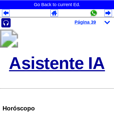
Go Back to current Ed.
Despliegues Analytics
Despliegues Totales
Despliegues por Rubros
Asistente IA
Horóscopo