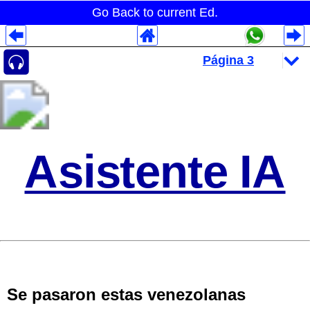
Go Back to current Ed.
Despliegues Analytics
Despliegues Totales
Despliegues por Rubros
Asistente IA
Se pasaron estas venezolanas