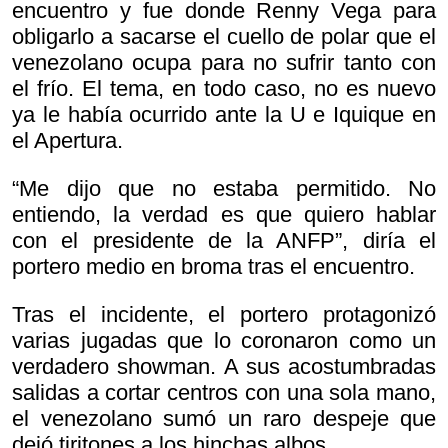
encuentro y fue donde Renny Vega para
obligarlo a sacarse el cuello de polar que el
venezolano ocupa para no sufrir tanto con
el frío. El tema, en todo caso, no es nuevo
ya le había ocurrido ante la U e Iquique en
el Apertura.
“Me dijo que no estaba permitido. No
entiendo, la verdad es que quiero hablar
con el presidente de la ANFP”, diría el
portero medio en broma tras el encuentro.
Tras el incidente, el portero protagonizó
varias jugadas que lo coronaron como un
verdadero showman. A sus acostumbradas
salidas a cortar centros con una sola mano,
el venezolano sumó un raro despeje que
dejó tiritones a los hinchas albos.