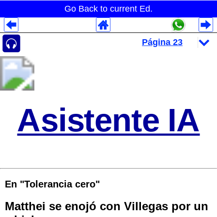
Go Back to current Ed.
Despliegues Analytics
Despliegues Totales
Despliegues por Rubros
Asistente IA
En "Tolerancia cero"
Matthei se enojó con Villegas por un